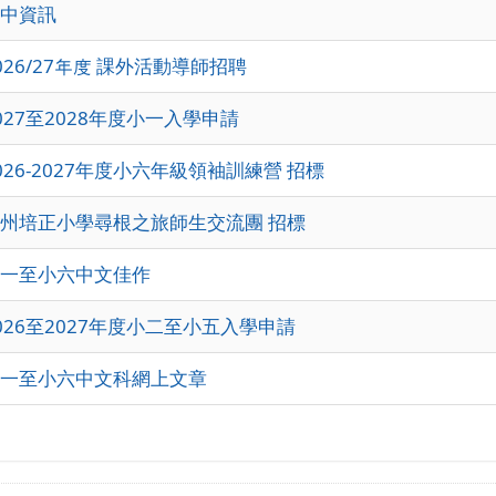
中資訊
026/27年度 課外活動導師招聘
027至2028年度小一入學申請
026-2027年度小六年級領袖訓練營 招標
州培正小學尋根之旅師生交流團 招標
一至小六中文佳作
026至2027年度小二至小五入學申請
一至小六中文科網上文章