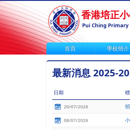
香港培正小
Pui Ching Primary
首頁
學校簡介
最新消息 2025-20
日期
標
招
20/07/2026
小
08/07/2026