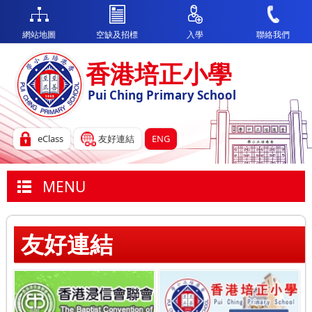
網站地圖
空缺及招標
入學
聯絡我們
香港培正小學
Pui Ching Primary School
eClass
友好連結
ENG
MENU
友好連結