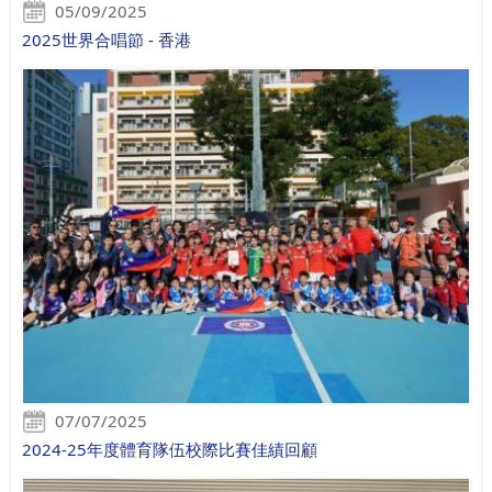
05/09/2025
2025世界合唱節 - 香港
07/07/2025
2024-25年度體育隊伍校際比賽佳績回顧