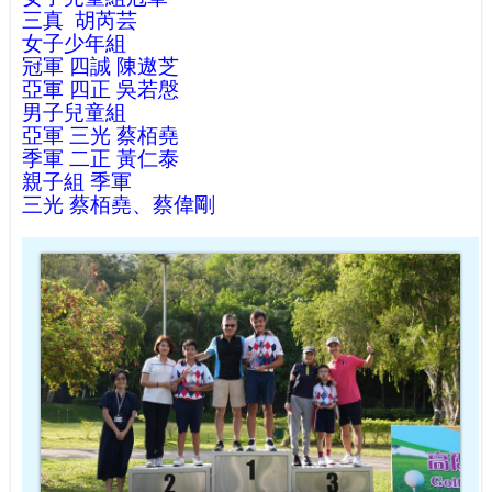
三真 胡芮芸
女子少年組
冠軍 四誠 陳遨芝
亞軍 四正 吳若慇
男子兒童組
亞軍 三光 蔡栢堯
季軍 二正 黃仁泰
親子組 季軍
三光 蔡栢堯、蔡偉剛