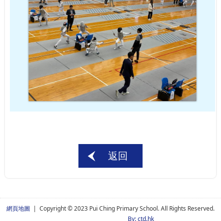
返回
網頁地圖
| Copyright © 2023 Pui Ching Primary School. All Rights Reserved.
By: ctd.hk