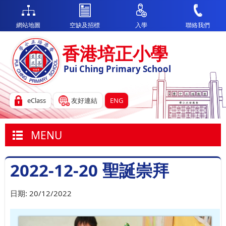
網站地圖
空缺及招標
入學
聯絡我們
香港培正小學
Pui Ching Primary School
eClass
友好連結
ENG
MENU
2022-12-20 聖誕崇拜
日期:
20/12/2022