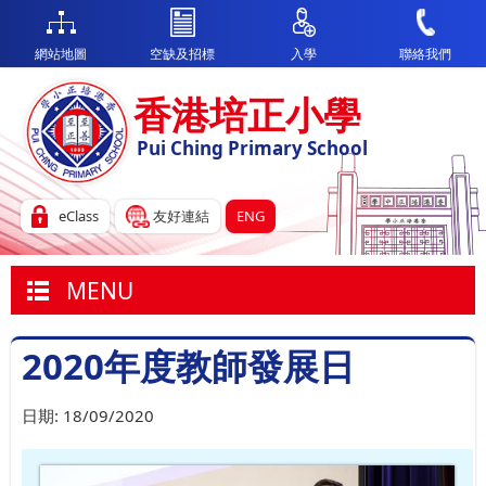
網站地圖
空缺及招標
入學
聯絡我們
香港培正小學
Pui Ching Primary School
eClass
友好連結
ENG
MENU
2020年度教師發展日
日期:
18/09/2020