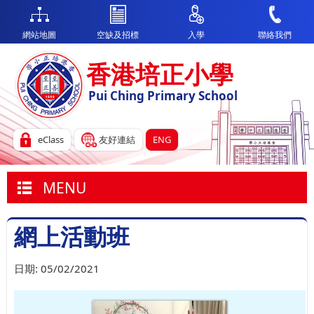
網站地圖
空缺及招標
入學
聯絡我們
香港培正小學
Pui Ching Primary School
eClass
友好連結
ENG
MENU
網上活動班
日期:
05/02/2021