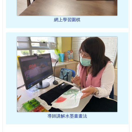
網上學習圍棋
導師講解水墨畫畫法