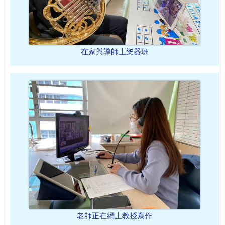
在家與導師上樂器班
老師正在網上教授寫作