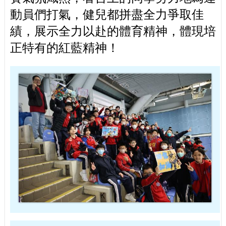
動員們打氣，健兒都拼盡全力爭取佳
績，展示全力以赴的體育精神，體現培
正特有的紅藍精神！