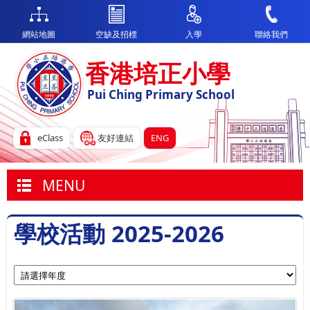
網站地圖
空缺及招標
入學
聯絡我們
香港培正小學
Pui Ching Primary School
eClass
友好連結
ENG
MENU
學校活動 2025-2026