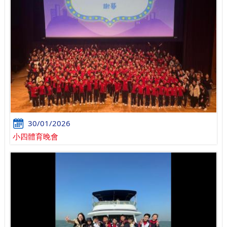
30/01/2026
小四體育晚會