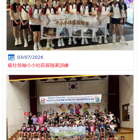
03/07/2026
級社領袖小小社區探險家訓練