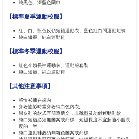
純黑色、深藍色圍巾
【標準夏季運動校服】
紅、白、藍色反領短袖運動衣、藍色紅白間運動短褲
純白短襪、純白運動鞋
【標準冬季運動校服】
紅色企領長袖運動衣、運動服套裝
純白短襪、純白運動鞋
【其他注意事項】
將恤衫掖在褲內
穿著恤衫時需穿著純白色內衣;
黑皮鞋的款式宜簡單斯文，非靴型及勿似運動鞋款
純白短襪必須無圖案或商標，短襪長度不宜超過小腿長
度的一半
純白運動鞋必須無雜色圖案或商標