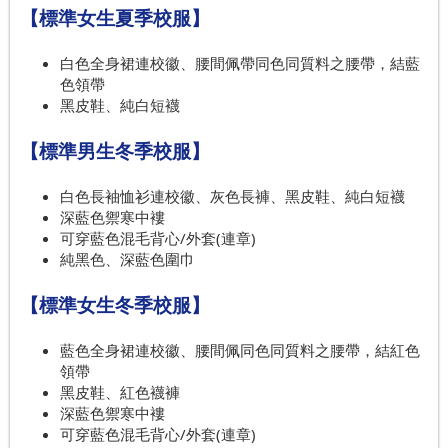
【標準女生夏季校服】
白色全身裙連校徽、腰間佩帶同色同質料之腰帶，結藍
色領帶
黑皮鞋、純白短襪
【標準男生冬季校服】
白色長袖恤衫連校徽、灰色長褲、黑皮鞋、純白短襪
深藍色禦寒中褸
可穿藍色混毛背心/外套(連章)
純黑色、深藍色圍巾
【標準女生冬季校服】
藍色全身裙連校徽、腰間佩同色同質料之腰帶，結紅色
領帶
黑皮鞋、紅色襪褲
深藍色禦寒中褸
可穿藍色混毛背心/外套(連章)