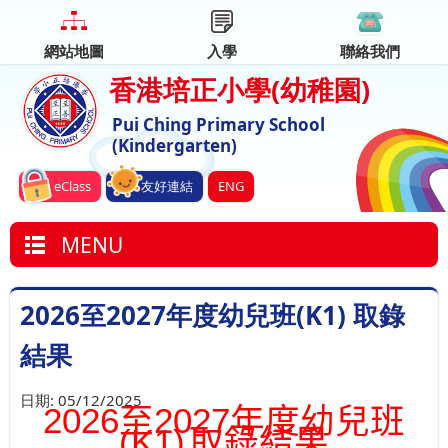
網站地圖
入學
聯絡我們
香港培正小學
(幼稚園)
Pui Ching Primary School
(Kindergarten)
eClass
友好連結
ENG
MENU
2026至2027年度幼兒班(K1) 取錄
結果
日期:
05/12/2025
2026
至
2027
年度幼兒班
(K1)
取錄結果