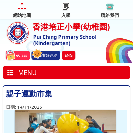
網站地圖
入學
聯絡我們
香港培正小學
(幼稚園)
Pui Ching Primary School
(Kindergarten)
eClass
友好連結
ENG
MENU
親子運動市集
日期:
14/11/2025