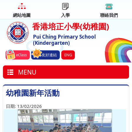
網站地圖
入學
聯絡我們
香港培正小學
(幼稚園)
Pui Ching Primary School
(Kindergarten)
eClass
友好連結
ENG
MENU
幼稚園新年活動
日期:
13/02/2026