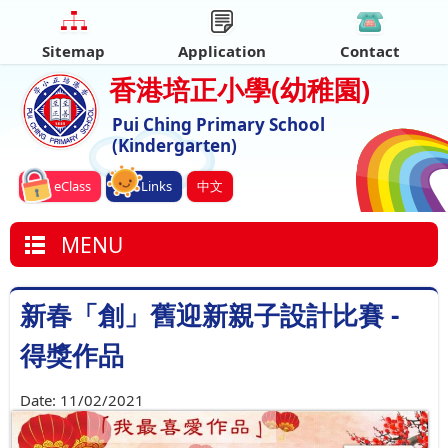
Sitemap
Application
Contact
香港培正小學
(幼稚園)
Pui Ching Primary School
(Kindergarten)
eClass
Links
中文
MENU
新春「創」舊迎新親子設計比賽 -
得獎作品
Date:
11/02/2021