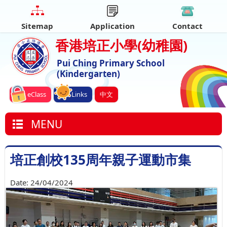
Sitemap
Application
Contact
香港培正小學
(幼稚園)
Pui Ching Primary School
(Kindergarten)
eClass
Links
中文
MENU
培正創校135周年親子運動市集
Date:
24/04/2024