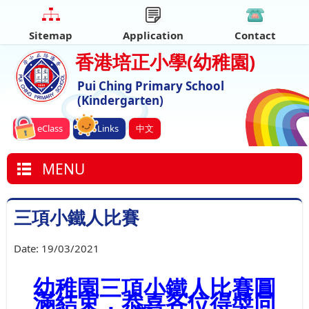
Sitemap
Application
Contact
香港培正小學
(幼稚園)
Pui Ching Primary School
(Kindergarten)
eClass
Links
中文
MENU
三項小鐵人比賽
Date:
19/03/2021
幼稚園三項小鐵人比賽圓
滿結束，恭喜各位得奬同