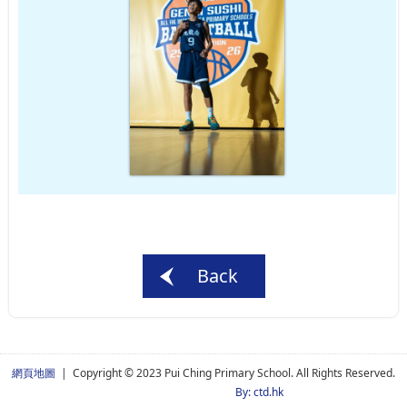
Back
網頁地圖
| Copyright © 2023 Pui Ching Primary School. All Rights Reserved.
By: ctd.hk