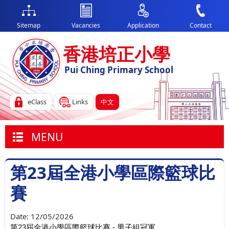
Sitemap
Vacancies
Application
Contact
香港培正小學
Pui Ching Primary School
eClass
Links
中文
MENU
第23屆全港小學區際籃球比
賽
Date:
12/05/2026
第23屆全港小學區際籃球比賽 - 男子組冠軍