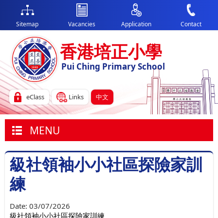
Sitemap
Vacancies
Application
Contact
香港培正小學
Pui Ching Primary School
eClass
Links
中文
MENU
級社領袖小小社區探險家訓
練
Date:
03/07/2026
級社領袖小小社區探險家訓練