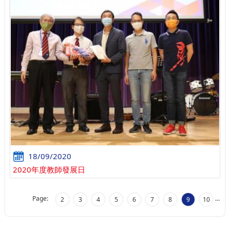
18/09/2020
2020年度教師發展日
Page:
…
2
3
4
5
6
7
8
9
10